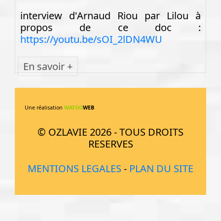
interview d'Arnaud Riou par Lilou à
propos de ce doc :
https://youtu.be/sOI_2lDN4WU
En savoir +
Une réalisation
WATOO
WEB
© OZLAVIE 2026 - TOUS DROITS
RESERVES
MENTIONS LEGALES
-
PLAN DU SITE