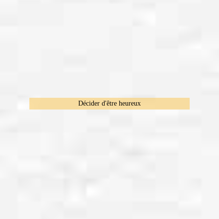
Décider d'être heureux