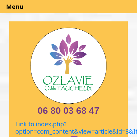
Menu
06 80 03 68 47
Link to index.php?
option=com_content&view=article&id=8&I